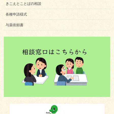
きこえとことばの相談
各種申請様式
与薬依頼書