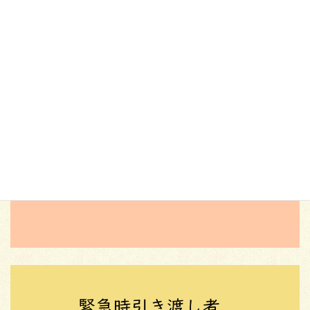
次の記事
文化祭模擬店(中高等部)
2025年11月14日