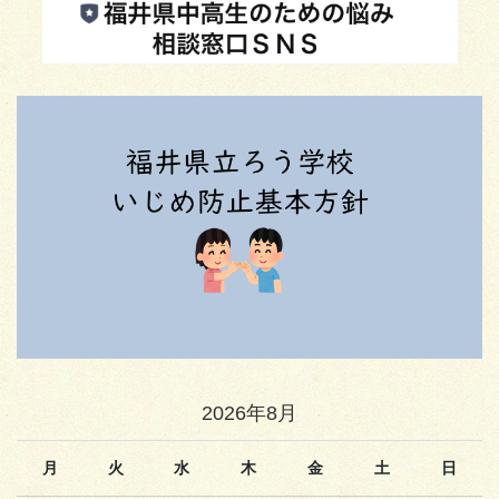
2026年8月
月
火
水
木
金
土
日