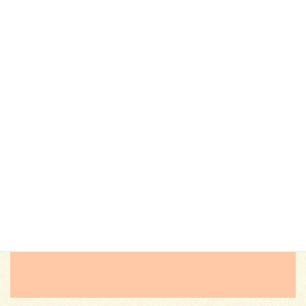
次の記事
体育大会(中高等部)
2026年6月2日