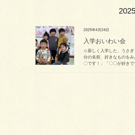
202
2025年4月24日
入学おいわい会
☆新しく入学した、うさぎ
分の名前、好きなものをみ
〇です！」「〇〇が好きです