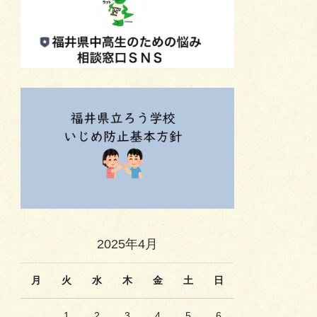
2025年4月
月
火
水
木
金
土
日
1
2
3
4
5
6