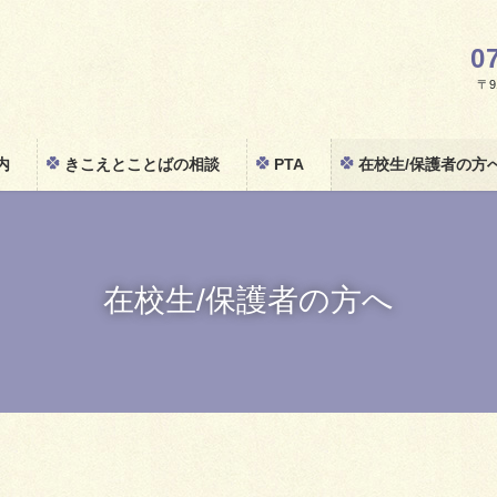
0
〒91
内
きこえとことばの相談
PTA
在校生/保護者の方
在校生/保護者の方へ