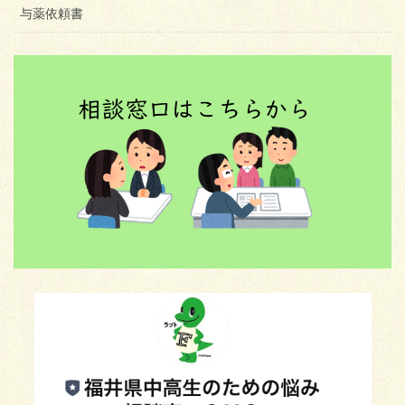
与薬依頼書