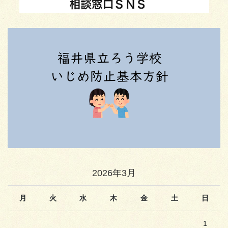
2026年3月
月
火
水
木
金
土
日
1