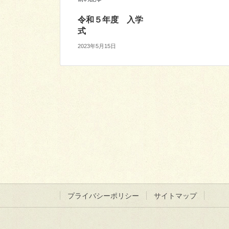
令和５年度 入学
式
2023年5月15日
プライバシーポリシー
サイトマップ