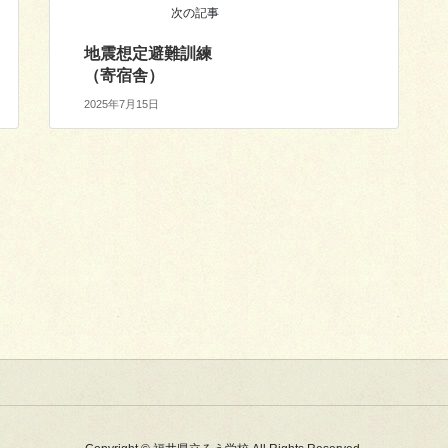
次の記事
地震想定避難訓練
（寄宿舎）
2025年7月15日