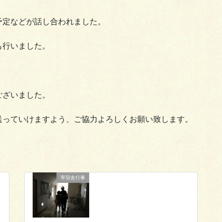
予定などが話し合われました。
も行いました。
ございました。
送っていけますよう、ご協力よろしくお願い致します。
寄宿舎行事