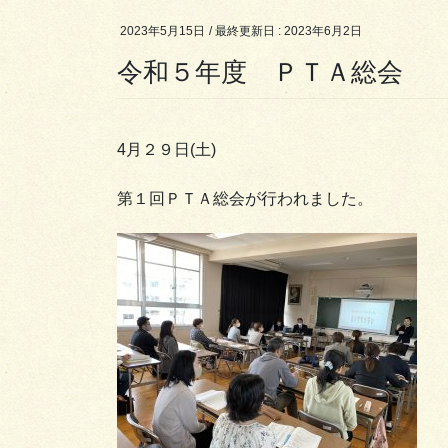
2023年5月15日
/ 最終更新日 :
2023年6月2日
令和５年度 ＰＴＡ総会
4月２９日(土)
第１回ＰＴＡ総会が行われました。