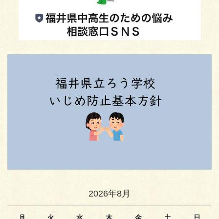
2026年8月
月
火
水
木
金
土
日