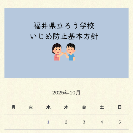
2025年10月
月
火
水
木
金
土
日
1
2
3
4
5