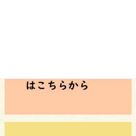
９月１２日(金)の５．６時間目に小学部で交通安全教室を行いまし
た。 あいにくの雨模様のため、体育館に作った横断歩道を歩いた
り、マットで作った模擬コースを自転車で走行したりしました。
児童それぞれが落ち着いて、交通安全の学習 […]